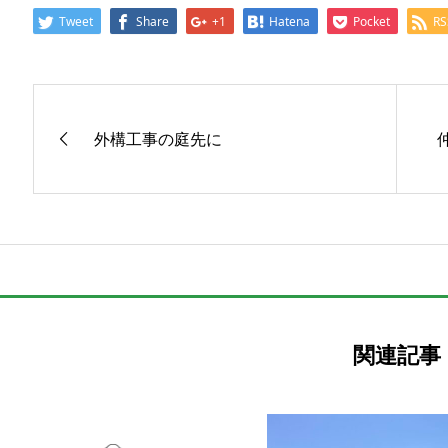
Tweet
Share
+1
Hatena
Pocket
RS
外構工事の庭先に
関連記事