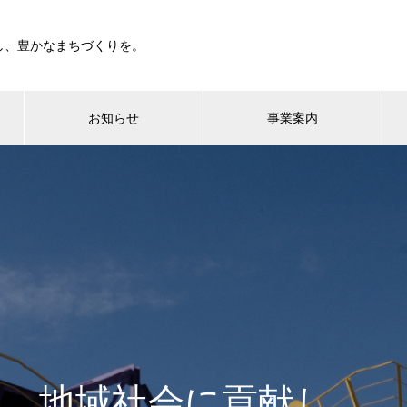
し、豊かなまちづくりを。
お知らせ
事業案内
地域社会に貢献し、