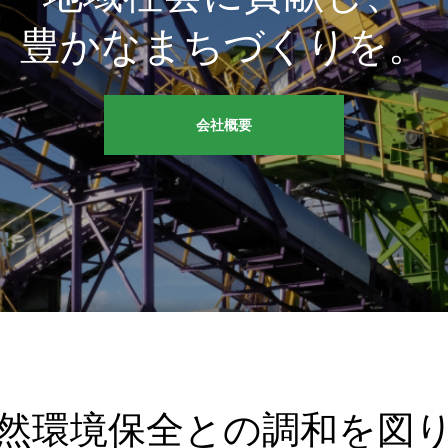
豊かなまちづくりを。
会社概要
然環境保全との調和を図