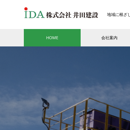
地域に根ざ
HOME
会社案内