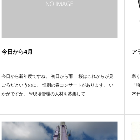
今日から4月
ア
今日から新年度ですね。 初日から雨！ 桜はこれからが見
寒
ごろだというのに。 恒例の春コンサートがあります。 い
「埼
かがですか。 ※現場管理の人材を募集して...
29