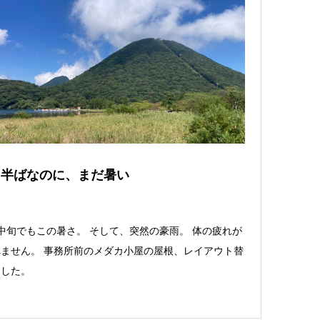
月半ばなのに、まだ暑い
中旬でもこの暑さ。 そして、突然の豪雨。 体の疲れが
ません。 事務所前のメダカ小屋の屋根、レイアウト替
ました。