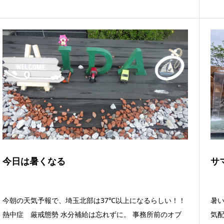
今日は暑くなる
サ
今朝の天気予報で、埼玉北部は37℃以上になるらしい！！
暑
熱中症 厳戒態勢 水分補給は忘れずに。 事務所前のオブ
気配