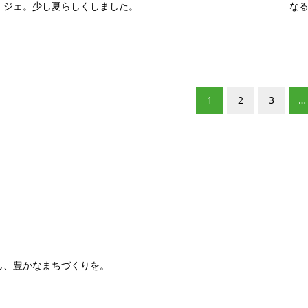
ジェ。少し夏らしくしました。
なる
1
2
3
…
し、豊かなまちづくりを。