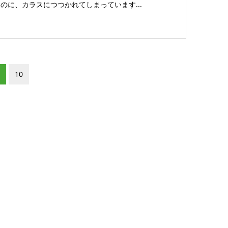
のに、カラスにつつかれてしまっています...
10