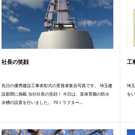
社長の笑顔
工
先日の優秀建設工事表彰式の受賞者集合写真です。 埼玉建
埼
設新聞に掲載 当社社長の笑顔！ 今日は、某保育園の防火
をい
水槽の設置を行いました。 70ｔラフター...