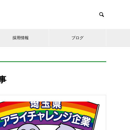

採用情報
ブログ
事