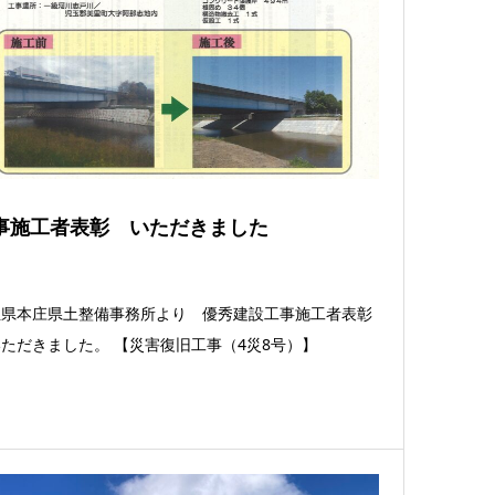
事施工者表彰 いただきました
玉県本庄県土整備事務所より 優秀建設工事施工者表彰
ただきました。 【災害復旧工事（4災8号）】