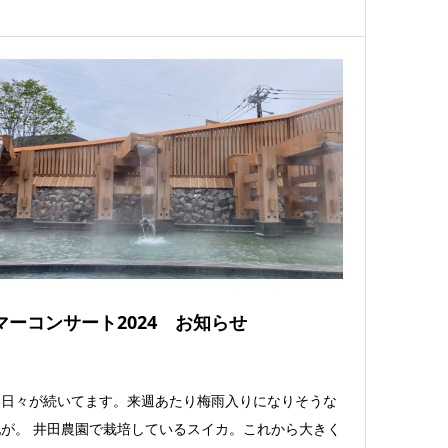
マーコンサート2024 お知らせ
い日々が続いてます。来週あたり梅雨入りになりそうな
が。 井田農園で栽培しているスイカ。これから大きく