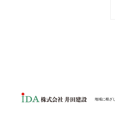
地域に根ざ