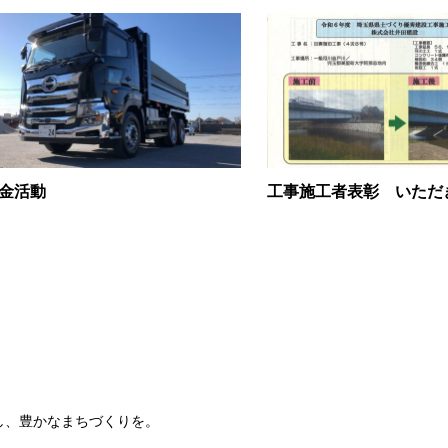
金活動
工事施工者表彰 いただ
し、豊かなまちづくりを。