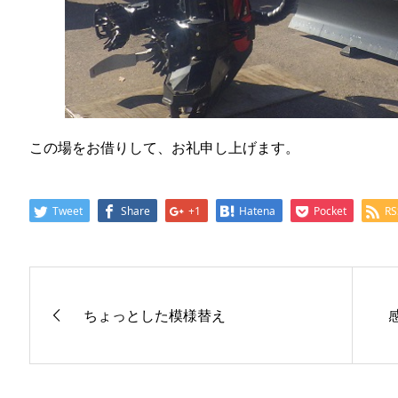
この場をお借りして、お礼申し上げます。
Tweet
Share
+1
Hatena
Pocket
RS
ちょっとした模様替え