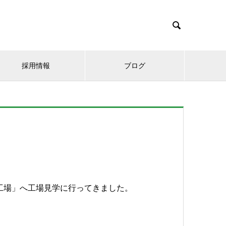

採用情報
ブログ
津工場」へ工場見学に行ってきました。