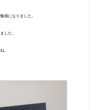
変勉強になりました。
いました。
んね。