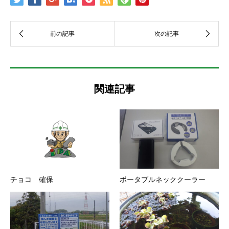
関連記事
チョコ 確保
ポータブルネッククーラー