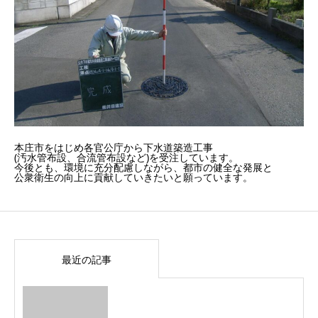
本庄市をはじめ各官公庁から下水道築造工事
(汚水管布設、合流管布設など)を受注しています。
今後とも、環境に充分配慮しながら、都市の健全な発展と
公衆衛生の向上に貢献していきたいと願っています。
最近の記事